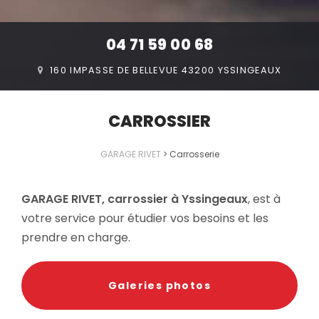
04 71 59 00 68
160 IMPASSE DE BELLEVUE 43200 YSSINGEAUX
CARROSSIER
GARAGE RIVET
>
Carrosserie
GARAGE RIVET, carrossier à Yssingeaux
, est à
votre service pour étudier vos besoins et les
prendre en charge.
Galeries photos