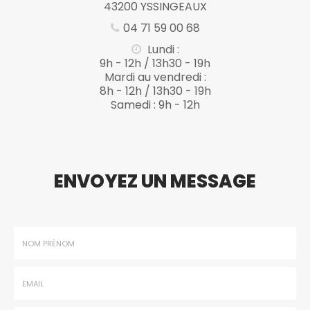
43200 YSSINGEAUX
04 71 59 00 68
Lundi :
9h - 12h / 13h30 - 19h
Mardi au vendredi :
8h - 12h / 13h30 - 19h
Samedi : 9h - 12h
ENVOYEZ UN MESSAGE
Nom
-
Prénom
Email