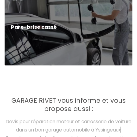
Pare-brise cassé
GARAGE RIVET vous informe et vous
propose aussi :
Devis pour réparation moteur et carrosserie de voiture
dans un bon garage automobile à Yssingeaux