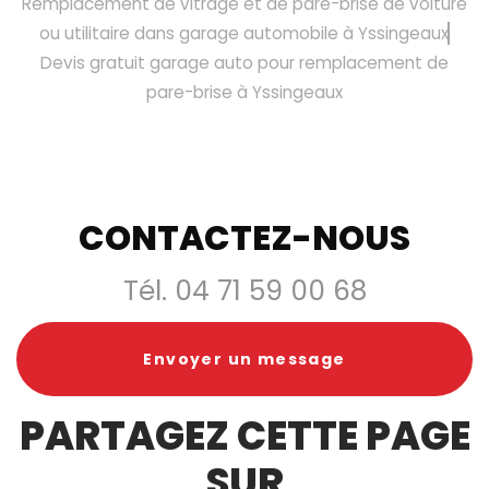
Remplacement de vitrage et de pare-brise de voiture
ou utilitaire dans garage automobile à Yssingeaux
Devis gratuit garage auto pour remplacement de
pare-brise à Yssingeaux
CONTACTEZ-NOUS
Tél.
04 71 59 00 68
Envoyer un message
PARTAGEZ CETTE PAGE
SUR