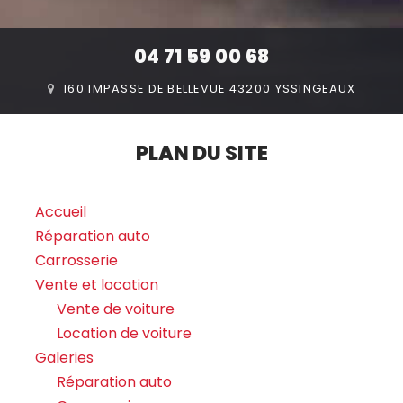
04 71 59 00 68
160 IMPASSE DE BELLEVUE 43200 YSSINGEAUX
PLAN DU SITE
Accueil
Réparation auto
Carrosserie
Vente et location
Vente de voiture
Location de voiture
Galeries
Réparation auto