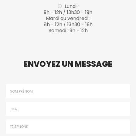
Lundi :
9h - 12h / 13h30 - 19h
Mardi au vendredi :
8h - 12h / 13h30 - 19h
Samedi : 9h - 12h
ENVOYEZ UN MESSAGE
Nom
-
Prénom
Email
:
:
*