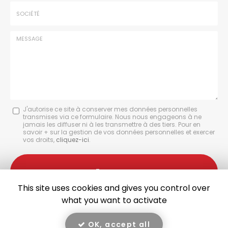
*
Tél.
:
*
Société
:
Message
J'autorise ce site à conserver mes données personnelles
transmises via ce formulaire. Nous nous engageons à ne
:
jamais les diffuser ni à les transmettre à des tiers. Pour en
savoir + sur la gestion de vos données personnelles et exercer
*
vos droits,
cliquez-ici
.
Acceptation
RGPD
Envoyer
*
This site uses cookies and gives you control over
what you want to activate
OK, accept all