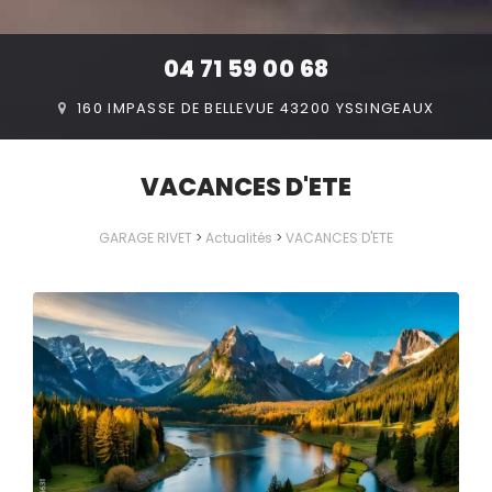
04 71 59 00 68
160 IMPASSE DE BELLEVUE 43200 YSSINGEAUX
VACANCES D'ETE
GARAGE RIVET
>
Actualités
>
VACANCES D'ETE