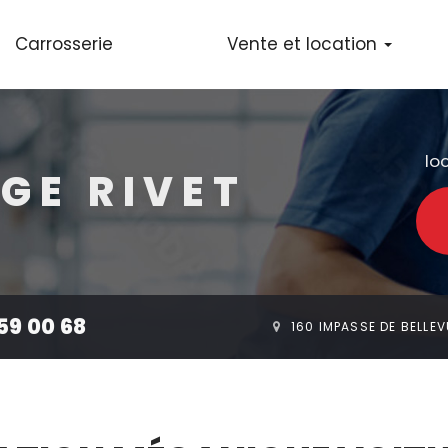
Carrosserie
Vente et location
Vente de voiture
Location de voiture
lo
GE RIVET
 59 00 68
160 IMPASSE DE BELLE