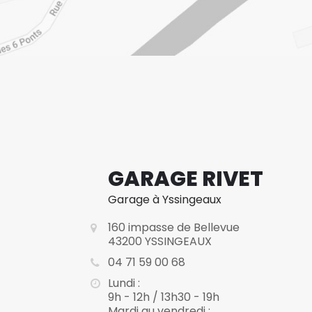
GARAGE RIVET
Garage à Yssingeaux
160 impasse de Bellevue
43200 YSSINGEAUX
04 71 59 00 68
Lundi :
9h - 12h / 13h30 - 19h
Mardi au vendredi :