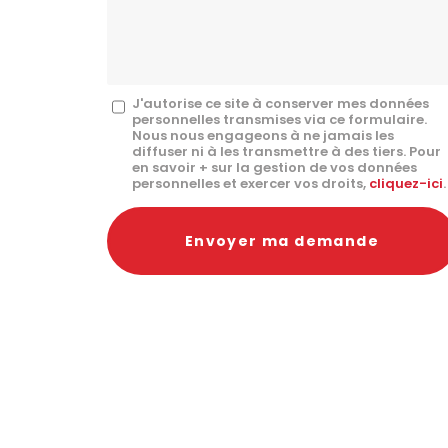
mail
*
Message
J'autorise ce site à conserver mes données
personnelles transmises via ce formulaire.
:
Nous nous engageons à ne jamais les
diffuser ni à les transmettre à des tiers. Pour
*
en savoir + sur la gestion de vos données
personnelles et exercer vos droits,
cliquez-ici
.
Acceptation
RGPD
Envoyer ma demande
*