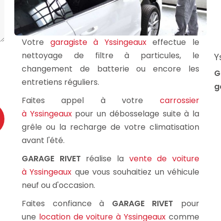
Votre
garagiste à Yssingeaux
effectue le
nettoyage de filtre à particules, le
Y
changement de batterie ou encore les
G
entretiens réguliers.
g
Faites appel à votre
carrossier
à Yssingeaux
pour un débosselage suite à la
grêle ou la recharge de votre climatisation
avant l'été.
GARAGE RIVET
réalise la
vente de voiture
à Yssingeaux
que vous souhaitiez un véhicule
neuf ou d'occasion.
Faites confiance à
GARAGE RIVET
pour
une
location de voiture à Yssingeaux
comme