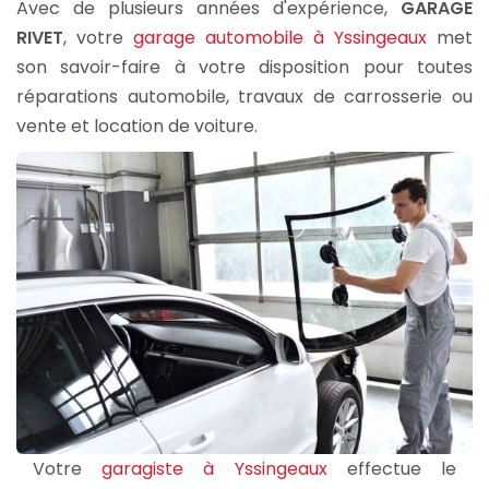
Avec de plusieurs années d'expérience,
GARAGE
RIVET
, votre
garage automobile à Yssingeaux
met
son savoir-faire à votre disposition pour toutes
réparations automobile, travaux de carrosserie ou
vente et location de voiture.
Votre
garagiste à Yssingeaux
effectue le