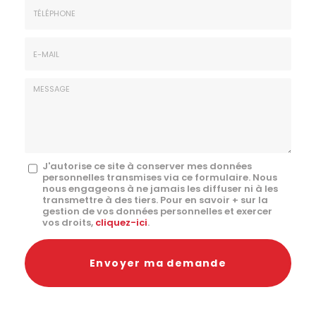
*
:
Téléphone
E-
mail
*
Message
J'autorise ce site à conserver mes données
personnelles transmises via ce formulaire. Nous
:
nous engageons à ne jamais les diffuser ni à les
transmettre à des tiers. Pour en savoir + sur la
*
gestion de vos données personnelles et exercer
vos droits,
cliquez-ici
.
Acceptation
RGPD
Envoyer ma demande
*